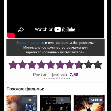
Зарегистрируйся
и смотри фильм без рекламы!
Минимальное количество рекламы для
зарегистрированных пользователей.
Рейтинг фильма:
7,58
Голосовало 354 человек
Похожие фильмы:
hd
hd
WEBRip