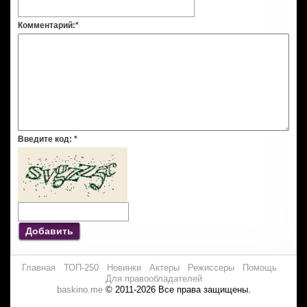
Комментарий:
*
Введите код:
*
Добавить
Главная
ТОП-250
Новинки
Актеры
Режиссеры
Помощь
Для правообладателей
baskino.me
© 2011-2026 Все права защищены.