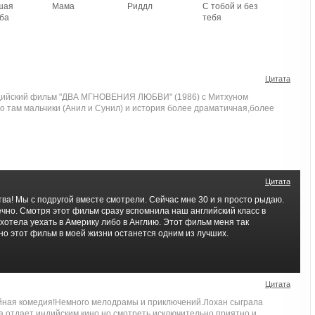
шая
Мама
Риддл
С тобой и без
ба
тебя
Цитата
дийский фильм "ДВА МГНОВЕНИЯ ЛЮБВИ" (1986) с Митхуном
ко там мальчики (Анил и Сунил) и история более драматичная,более
Цитата
ва! Мы с подругой вместе смотрели. Сейчас мне 30 и я просто рыдаю.
чно. Смотря этот фильм сразу вспомнила наш английский класс в
ч хотела уехать в Америку либо в Англию. Этот фильм меня так
но этот фильм в моей жизни останется одним из лучших.
Цитата
йная комедия!Немного мелодрамы и приключений.Лохан сыграла
а отдает индийским кино,но смотреть исключительно приятно и