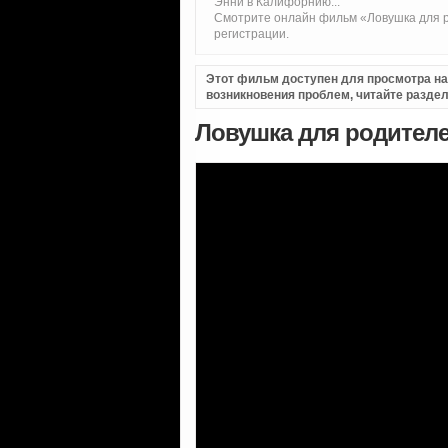
Энни в Калифорнию...
Смотрите онлайн фильм «Ловушка для р
регистрации.
Этот фильм доступен для просмотра на i
возникновения проблем, читайте разде
Ловушка для родителе