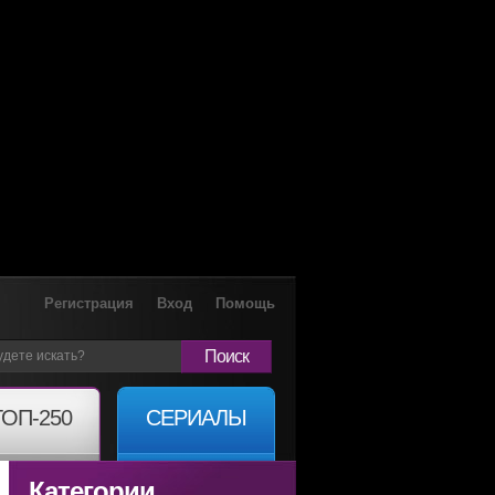
Регистрация
Вход
Помощь
Поиск
ТОП-250
СЕРИАЛЫ
Категории