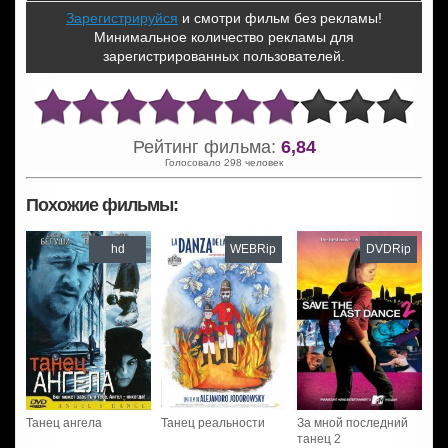
Зарегистрируйся
и смотри фильм без рекламы!
Минимальное количество рекламы для
зарегистрированных пользователей.
Рейтинг фильма:
6,84
Голосовало 298 человек
Похожие фильмы:
hd
WEBRip
DVDRip
Танец ангела
Танец реальности
За мной последний
танец 2