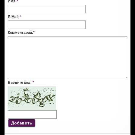
Имя:
*
E-Mail:
*
Комментарий:
*
Введите код:
*
Добавить