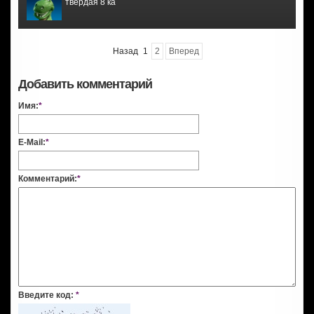
твердая 8 ка
Назад
1
2
Вперед
Добавить комментарий
Имя:
*
E-Mail:
*
Комментарий:
*
Введите код:
*