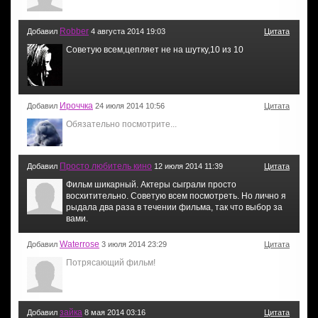
Robber
Добавил
4 августа 2014 19:03
Цитата
Советую всем,цепляет не на шутку,10 из 10
Ироччка
Добавил
24 июля 2014 10:56
Цитата
Обязательно посмотрите...
Просто любитель кино
Добавил
12 июля 2014 11:39
Цитата
Фильм шикарный. Актеры сыграли просто
восхитительно. Советую всем посмотреть. Но лично я
рыдала два раза в течении фильма, так что выбор за
вами.
Waterrose
Добавил
3 июля 2014 23:29
Цитата
Потрясающий фильм!
зайка
Добавил
8 мая 2014 03:16
Цитата