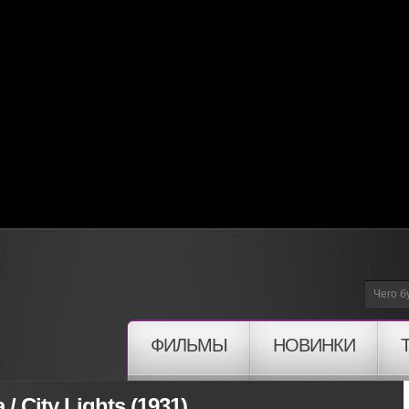
ФИЛЬМЫ
НОВИНКИ
 City Lights (1931)