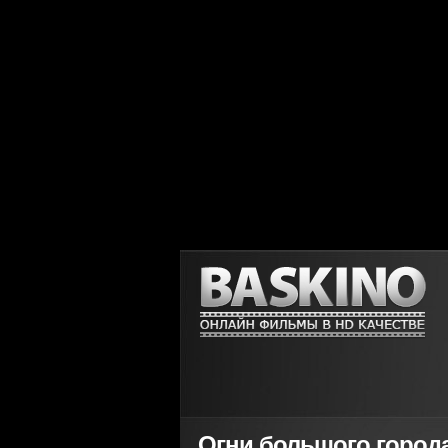
Огни большого города /