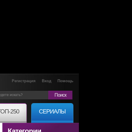
Регистрация
Вход
Помощь
Поиск
ТОП-250
СЕРИАЛЫ
Категории