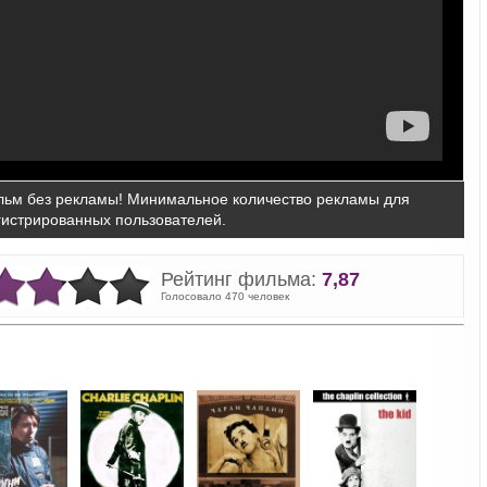
ьм без рекламы! Минимальное количество рекламы для
гистрированных пользователей.
Рейтинг фильма:
7,87
Голосовало 470 человек