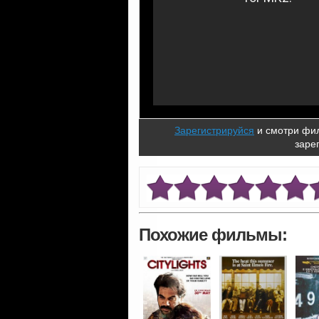
Зарегистрируйся
и смотри фил
заре
Похожие фильмы: