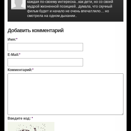
каждая по-своему интересна...как дети, но со своей
мудрой жизненной позицией.. думала, что скучный
фильм будет и начало не очень впечатлило.... но
смотрела на одном дыхании..
Добавить комментарий
Имя:
*
E-Mail:
*
Комментарий:
*
Введите код:
*