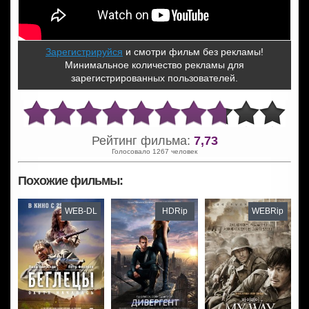
Зарегистрируйся
и смотри фильм без рекламы!
Минимальное количество рекламы для
зарегистрированных пользователей.
Рейтинг фильма:
7,73
Голосовало 1267 человек
Похожие фильмы:
WEB-DL
HDRip
WEBRip