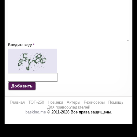
Введите код:
*
Добавить
Главная
ТОП-250
Новинки
Актеры
Режиссеры
Помощь
Для правообладателей
baskino.me
© 2011-2026 Все права защищены.