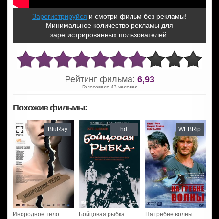
Зарегистрируйся
и смотри фильм без рекламы!
Минимальное количество рекламы для
зарегистрированных пользователей.
Рейтинг фильма:
6,93
Голосовало 43 человек
Похожие фильмы:
BluRay
hd
WEBRip
Инородное тело
Бойцовая рыбка
На гребне волны