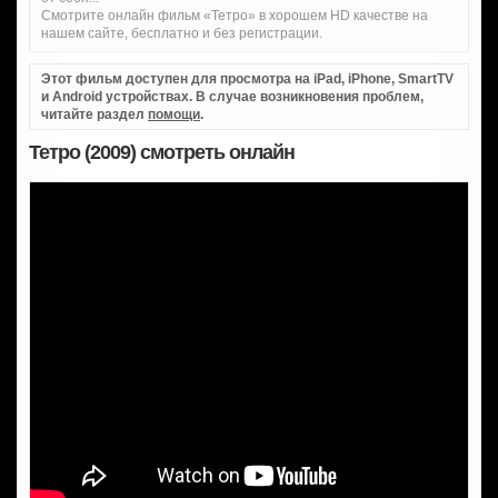
Смотрите онлайн фильм «Тетро» в хорошем HD качестве на
нашем сайте, бесплатно и без регистрации.
Этот фильм доступен для просмотра на iPad, iPhone, SmartTV
и Android устройствах. В случае возникновения проблем,
читайте раздел
помощи
.
Тетро (2009) смотреть онлайн