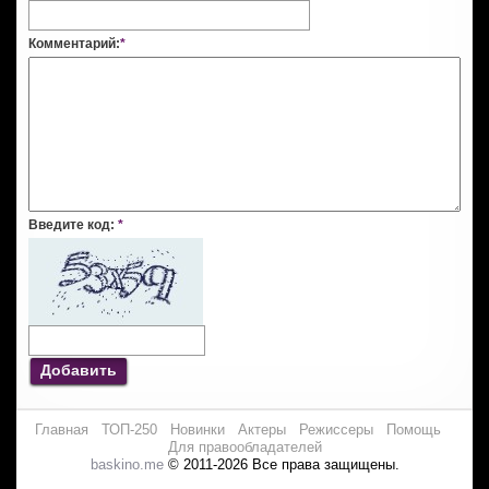
Комментарий:
*
Введите код:
*
Добавить
Главная
ТОП-250
Новинки
Актеры
Режиссеры
Помощь
Для правообладателей
baskino.me
© 2011-2026 Все права защищены.