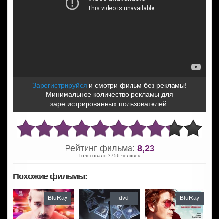
Зарегистрируйся
и смотри фильм без рекламы!
Минимальное количество рекламы для
зарегистрированных пользователей.
Рейтинг фильма:
8,23
Голосовало 2756 человек
Похожие фильмы:
BluRay
dvd
BluRay