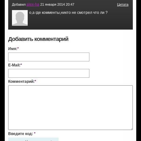
alex-ha
Добавил
21 января 2014 20:47
Цитата
о,а где комменты,никто не смотрел что ли ?
Добавить комментарий
Имя:
*
E-Mail:
*
Комментарий:
*
Введите код:
*