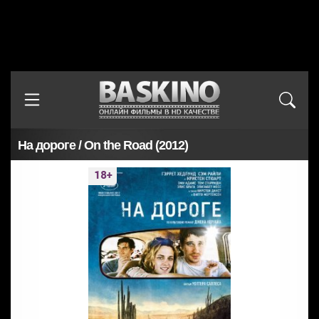
На дороге / On the Road (2012)