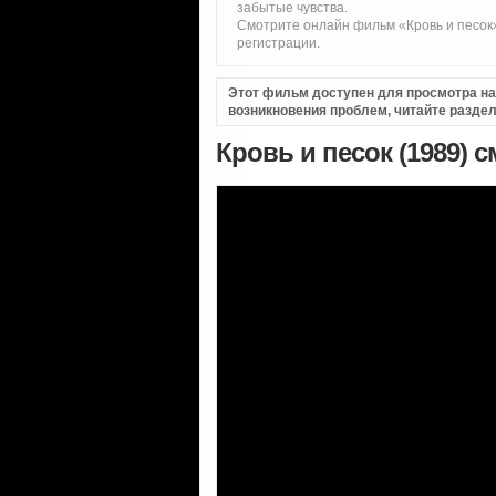
забытые чувства.
Смотрите онлайн фильм «Кровь и песок»
регистрации.
Этот фильм доступен для просмотра на i
возникновения проблем, читайте разде
Кровь и песок (1989) 