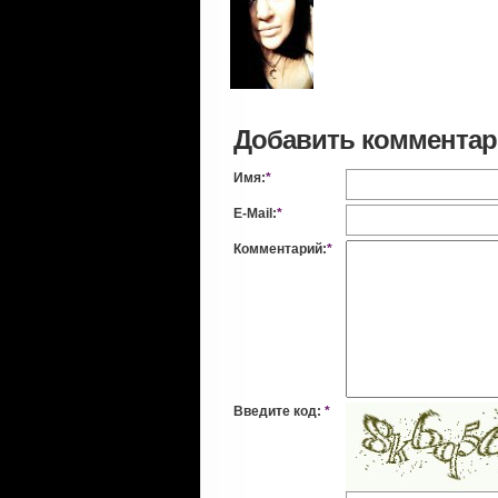
Добавить коммента
Имя:
*
E-Mail:
*
Комментарий:
*
Введите код:
*