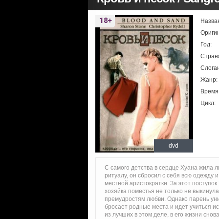
Назва
Ориги
Год:
Стран
Слоган
Жанр:
Время
Цикл:
dvd
С самого детства в сердце Хуана жила 
ритуалу, он сбросил с себя всю одежду
местной аристократки. За этот поступо
хозяйка поместья не только не выкинула
премудростям любви. Однако парень уни
бросает родные места и идет учиться ис
из лучших в этом деле, в его жизни сно