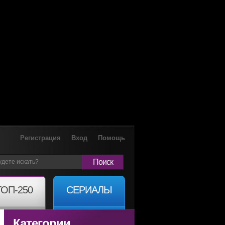
Регистрация
Вход
Помощь
Поиск
ТОП-250
СЕРИАЛЫ
Категории