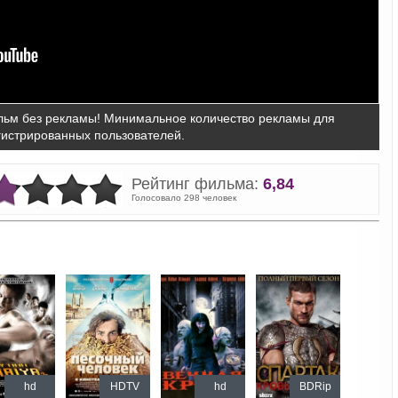
ьм без рекламы! Минимальное количество рекламы для
гистрированных пользователей.
Рейтинг фильма:
6,84
Голосовало 298 человек
hd
HDTV
hd
BDRip