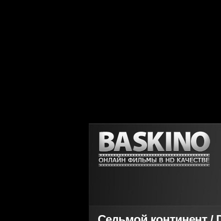
Седьмой континент / De