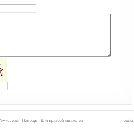
Режиссеры
Помощь
Для правообладателей
baski