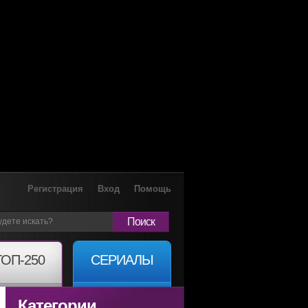
Регистрация
Вход
Помощь
Поиск
ТОП-250
СЕРИАЛЫ
Категории