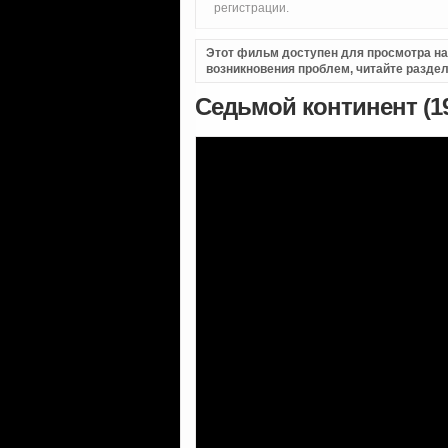
регистрации.
Этот фильм доступен для просмотра на i
возникновения проблем, читайте разде
Седьмой континент (1