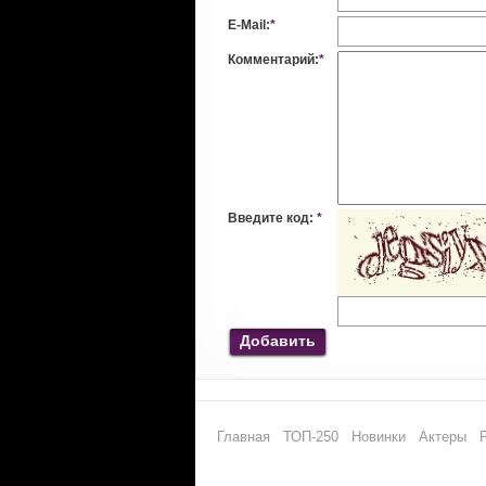
E-Mail:
*
Комментарий:
*
Введите код:
*
Добавить
Главная
ТОП-250
Новинки
Актеры