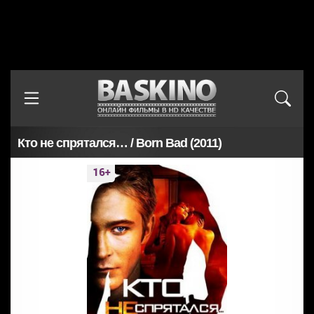
Кто не спрятался… / Born Bad (2011)