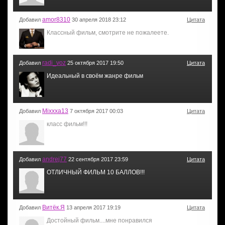
amor8310
Добавил
30 апреля 2018 23:12
Цитата
Классный фильм, смотрите не пожалеете.
radi_voz
Добавил
25 октября 2017 19:50
Цитата
Идеальный в своём жанре фильм
Mixxxa13
Добавил
7 октября 2017 00:03
Цитата
класс фильм!!!
andrej77
Добавил
22 сентября 2017 23:59
Цитата
ОТЛИЧНЫЙ ФИЛЬМ 10 БАЛЛОВ!!!
Витёк.Я
Добавил
13 апреля 2017 19:19
Цитата
Достойный фильм....мне понравился