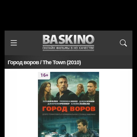
Город воров / The Town (2010)