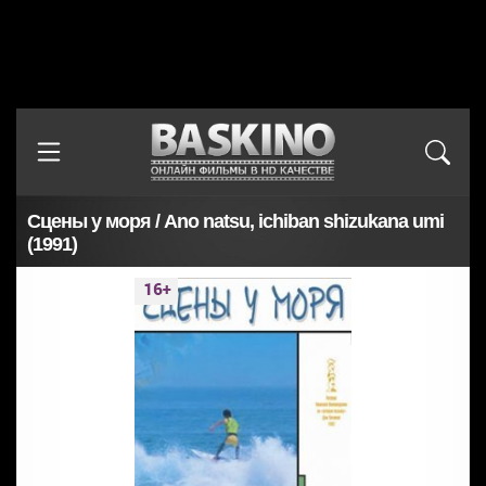
Сцены у моря / Ano natsu, ichiban shizukana umi
(1991)