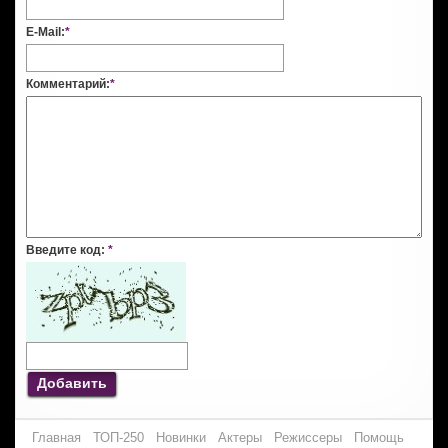
E-Mail:
*
Комментарий:
*
Введите код:
*
Добавить
Главная
ТОП-250
Новинки
Актеры
Режиссеры
Помощь