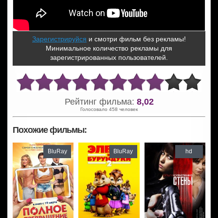
Зарегистрируйся
и смотри фильм без рекламы!
Минимальное количество рекламы для
зарегистрированных пользователей.
Рейтинг фильма:
8,02
Голосовало 458 человек
Похожие фильмы:
BluRay
BluRay
hd