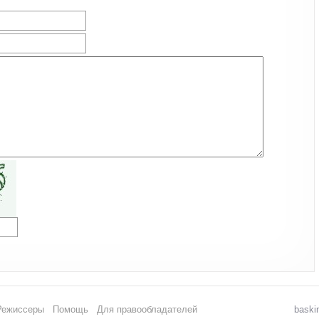
Режиссеры
Помощь
Для правообладателей
baski