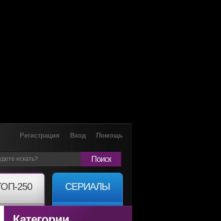
Регистрация
Вход
Помощь
Поиск
ТОП-250
СЕРИАЛЫ
Категории