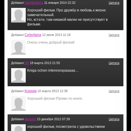
mamkalena
Добавил
11 января 2014 22:32
Цитата
Хороший фильм. Про дружбу и любовь к жизни.
замечательный.
Но, кстати, там никакой магии не присутствует в
фильме.
Celentana
Добавил
12 июля 2013 11:18
Цитата
Очень очень добрый фильм!
Sh
Добавил
18 марта 2013 21:55
Цитата
Kniga ochen interesnayaaaaa....
Ксюник
Добавил
10 марта 2013 12:38
Цитата
Хороший фильм !Прямо по книге.
мышка
Добавил
13 декабря 2012 07:39
Цитата
хороший фильм, посмотрела с удовольствием