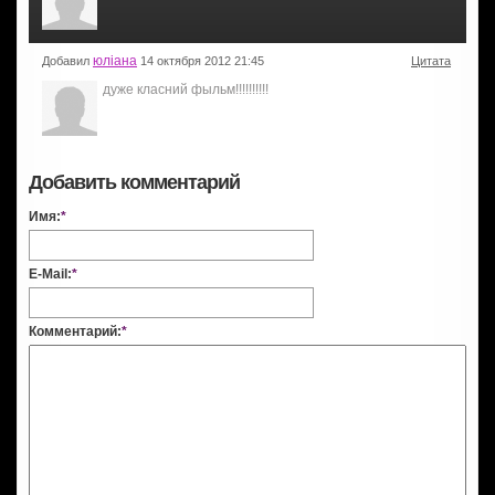
юліана
Добавил
14 октября 2012 21:45
Цитата
дуже класний фыльм!!!!!!!!!!
Добавить комментарий
Имя:
*
E-Mail:
*
Комментарий:
*