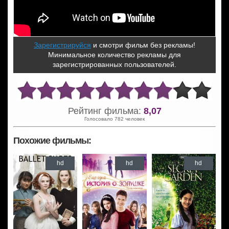
Зарегистрируйся
и смотри фильм без рекламы!
Минимальное количество рекламы для
зарегистрированных пользователей.
Рейтинг фильма:
8,07
Голосовало 782 человек
Похожие фильмы:
hd
hd
hd