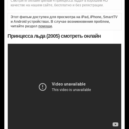
Смотрите онлайн фильм «Принцесса льда» в хорошем HD
качестве на нашем сайте, бесплатно и без регистрации.
Этот фильм доступен для просмотра на iPad, iPhone, SmartTV
и Android устройствах. В случае возникновения проблем,
читайте раздел
помощи
.
Принцесса льда (2005) смотреть онлайн