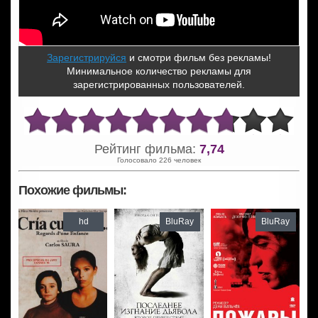
Зарегистрируйся
и смотри фильм без рекламы!
Минимальное количество рекламы для
зарегистрированных пользователей.
Рейтинг фильма:
7,74
Голосовало 226 человек
Похожие фильмы:
hd
BluRay
BluRay