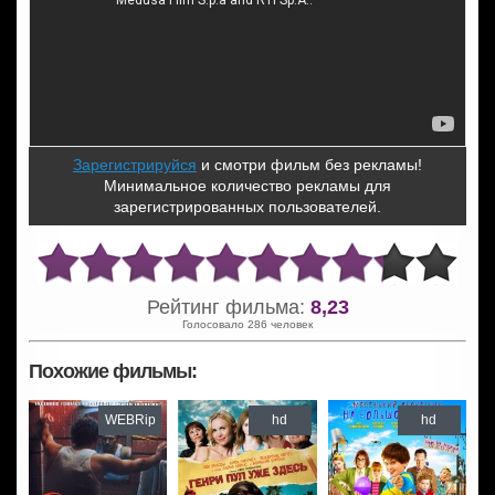
Зарегистрируйся
и смотри фильм без рекламы!
Минимальное количество рекламы для
зарегистрированных пользователей.
Рейтинг фильма:
8,23
Голосовало 286 человек
Похожие фильмы:
WEBRip
hd
hd