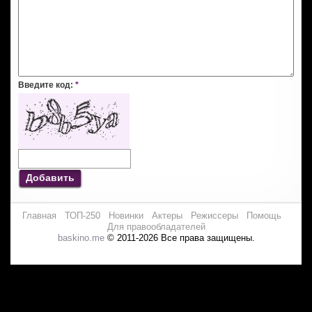
Введите код:
*
Добавить
Главная
ТОП-250
Новинки
Актеры
Режиссеры
Помощь
Для правообладателей
baskino.me
© 2011-2026 Все права защищены.