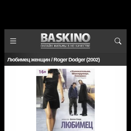
Любимец женщин / Roger Dodger (2002)