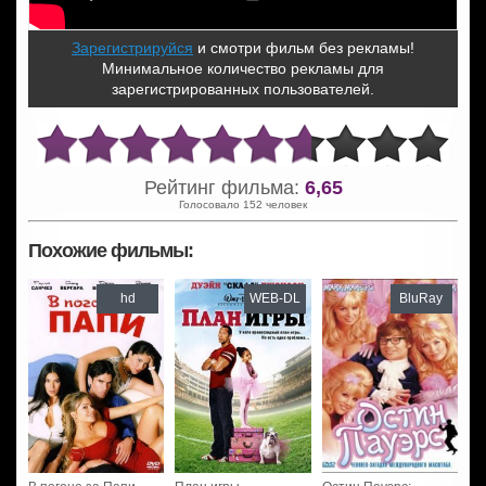
Зарегистрируйся
и смотри фильм без рекламы!
Минимальное количество рекламы для
зарегистрированных пользователей.
Рейтинг фильма:
6,65
Голосовало 152 человек
Похожие фильмы:
hd
WEB-DL
BluRay