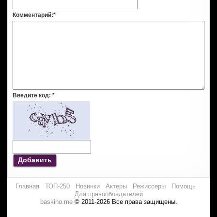
Комментарий:
*
Введите код:
*
Добавить
Главная
ТОП-250
Новинки
Актеры
Режиссеры
Помощь
Для правообладателей
baskino.me
© 2011-2026 Все права защищены.