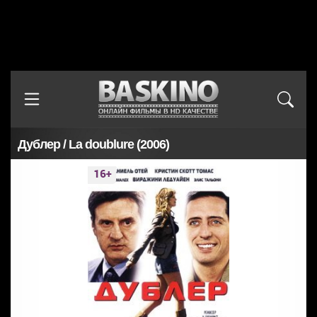
Дублер / La doublure (2006)