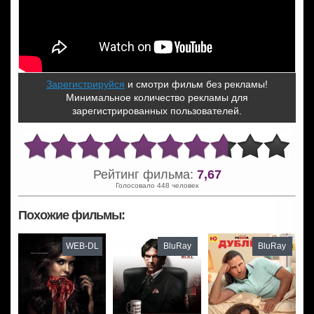
Зарегистрируйся
и смотри фильм без рекламы!
Минимальное количество рекламы для
зарегистрированных пользователей.
Рейтинг фильма:
7,67
Голосовало 448 человек
Похожие фильмы:
WEB-DL
BluRay
BluRay