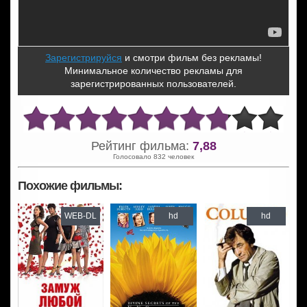
Зарегистрируйся
и смотри фильм без рекламы!
Минимальное количество рекламы для
зарегистрированных пользователей.
Рейтинг фильма:
7,88
Голосовало 832 человек
Похожие фильмы:
WEB-DL
hd
hd