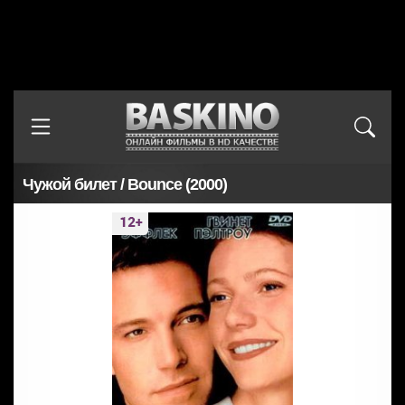
Чужой билет / Bounce (2000)