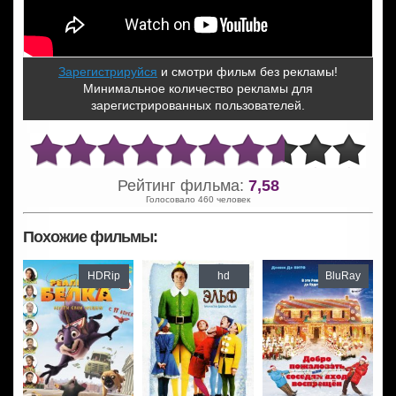
Зарегистрируйся
и смотри фильм без рекламы!
Минимальное количество рекламы для
зарегистрированных пользователей.
Рейтинг фильма:
7,58
Голосовало 460 человек
Похожие фильмы:
HDRip
hd
BluRay