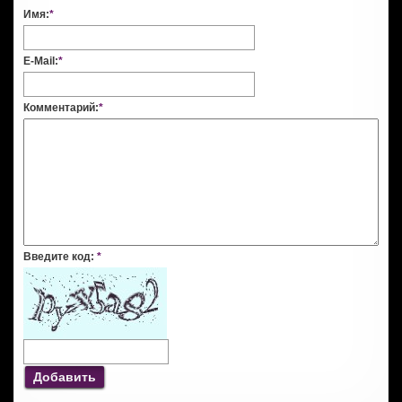
Имя:
*
E-Mail:
*
Комментарий:
*
Введите код:
*
Добавить