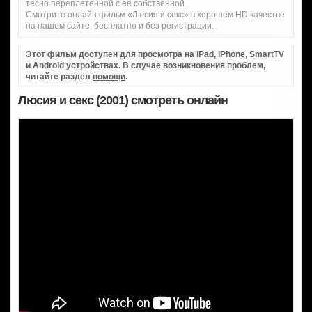
тесно переплетенной с ее собственной.
Смотрите онлайн фильм «Люсия и секс» в хорошем HD качестве
на нашем сайте, бесплатно и без регистрации.
Этот фильм доступен для просмотра на iPad, iPhone, SmartTV
и Android устройствах. В случае возникновения проблем,
читайте раздел
помощи
.
Люсия и секс (2001) смотреть онлайн