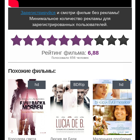
Зарегистрируйся
и смотри фильм без рекламы!
Минимальное количество рекламы для
зарегистрированных пользователей.
Рейтинг фильма:
6,88
Голосовало 656 человек
Похожие фильмы:
hd
BDRip
hd
Королева света
Люсия де Берк
Маленькая проблема