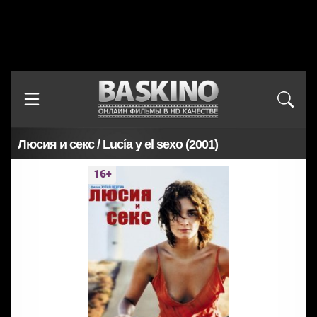
Люсия и секс / Lucía y el sexo (2001)