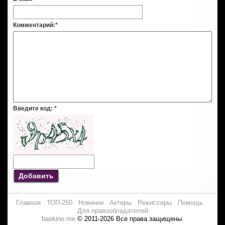
Комментарий:
*
Введите код:
*
Добавить
Главная
ТОП-250
Новинки
Актеры
Режиссеры
Помощь
Для правообладателей
baskino.me
© 2011-2026 Все права защищены.