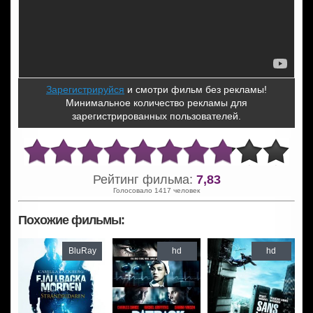
Зарегистрируйся
и смотри фильм без рекламы!
Минимальное количество рекламы для
зарегистрированных пользователей.
Рейтинг фильма:
7,83
Голосовало 1417 человек
Похожие фильмы:
BluRay
hd
hd