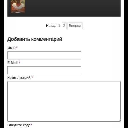
Назад
1
2
Вперед
Добавить комментарий
Имя:
*
E-Mail:
*
Комментарий:
*
Введите код:
*