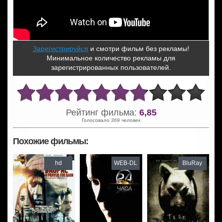
Зарегистрируйся
и смотри фильм без рекламы!
Минимальное количество рекламы для
зарегистрированных пользователей.
Рейтинг фильма:
6,85
Голосовало 369 человек
Похожие фильмы:
hd
WEB-DL
BluRay