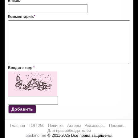
E-Mail:
*
Комментарий:
*
Введите код:
*
Добавить
Главная
ТОП-250
Новинки
Актеры
Режиссеры
Помощь
Для правообладателей
baskino.me
© 2011-2026 Все права защищены.