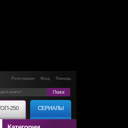
Регистрация
Вход
Помощь
Поиск
ТОП-250
СЕРИАЛЫ
Категории