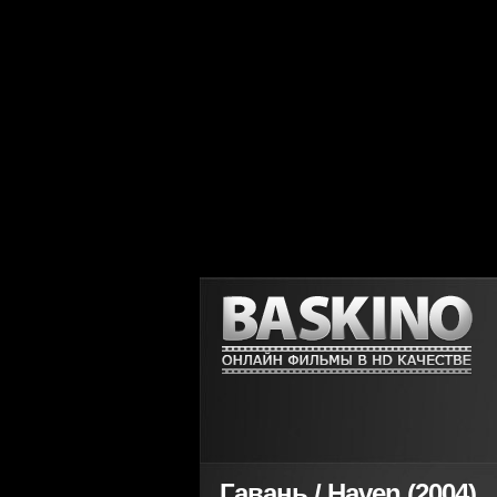
Гавань / Haven (2004)