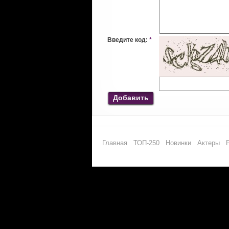
Введите код:
*
Добавить
Главная
ТОП-250
Новинки
Актеры