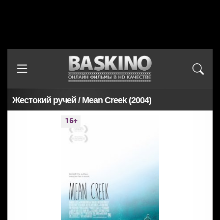
Жестокий ручей / Mean Creek (2004)