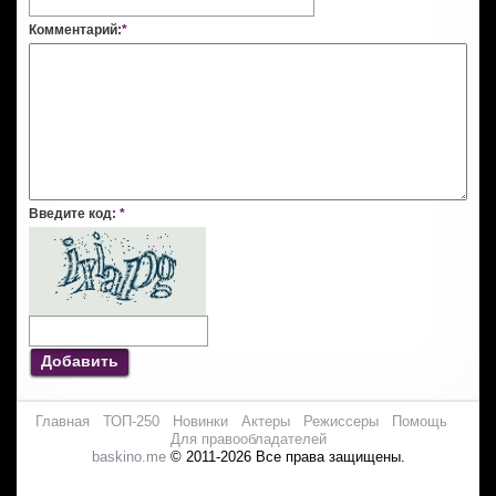
Комментарий:
*
Введите код:
*
Добавить
Главная
ТОП-250
Новинки
Актеры
Режиссеры
Помощь
Для правообладателей
baskino.me
© 2011-2026 Все права защищены.