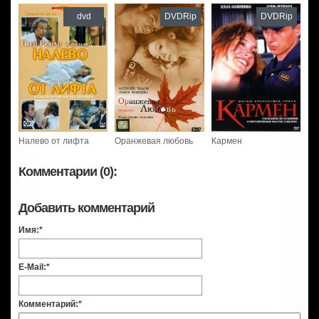
dvd
DVDRip
DVDRip
Налево от лифта
Оранжевая любовь
Кармен
Комментарии (0):
Добавить комментарий
Имя:
*
E-Mail:
*
Комментарий:
*