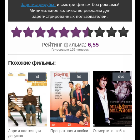
Зарегистрируйся
и смотри фильм без рекламы!
Минимальное количество рекламы для
зарегистрированных пользователей.
Рейтинг фильма:
6,55
Голосовало 157 человек
Похожие фильмы:
hd
hd
dvd
Ларс и настоящая
Превратности любви
О смерти, о любви
девушка