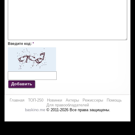
Введите код:
*
Добавить
Главная
ТОП-250
Новинки
Актеры
Режиссеры
Помощь
Для правообладателей
baskino.me
© 2011-2026 Все права защищены.