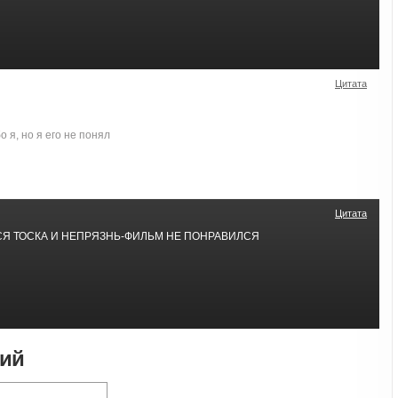
Цитата
 я, но я его не понял
Цитата
Я ТОСКА И НЕПРЯЗНЬ-ФИЛЬМ НЕ ПОНРАВИЛСЯ
рий