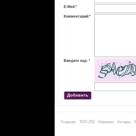
E-Mail:
*
Комментарий:
*
Введите код:
*
Добавить
Главная
ТОП-250
Новинки
Актеры