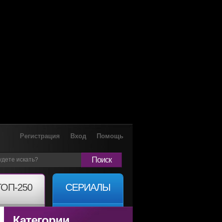
Регистрация
Вход
Помощь
Поиск
ТОП-250
СЕРИАЛЫ
Категории