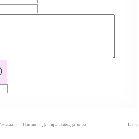
Режиссеры
Помощь
Для правообладателей
baski