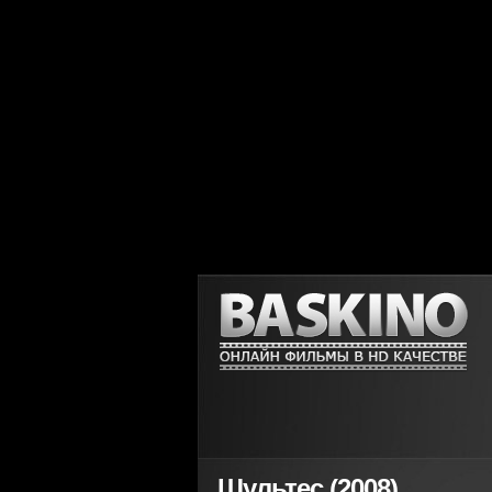
Шультес (2008)