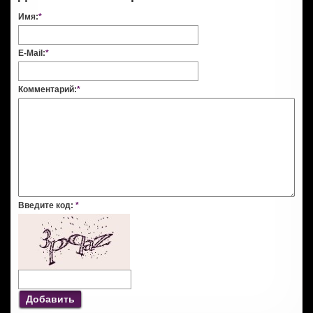
Имя:
*
E-Mail:
*
Комментарий:
*
Введите код:
*
Добавить