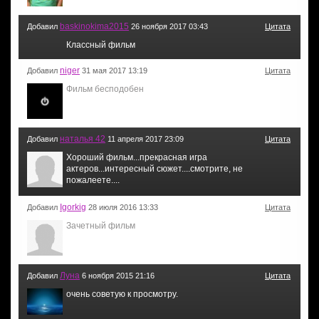
baskinokima2015
Добавил
26 ноября 2017 03:43
Цитата
Классный фильм
niger
Добавил
31 мая 2017 13:19
Цитата
Фильм бесподобен
наталья 42
Добавил
11 апреля 2017 23:09
Цитата
Хороший фильм...прекрасная игра
актеров...интересный сюжет....смотрите, не
пожалеете....
Igorkig
Добавил
28 июля 2016 13:33
Цитата
Зачетный фильм
Луна
Добавил
6 ноября 2015 21:16
Цитата
очень советую к просмотру.