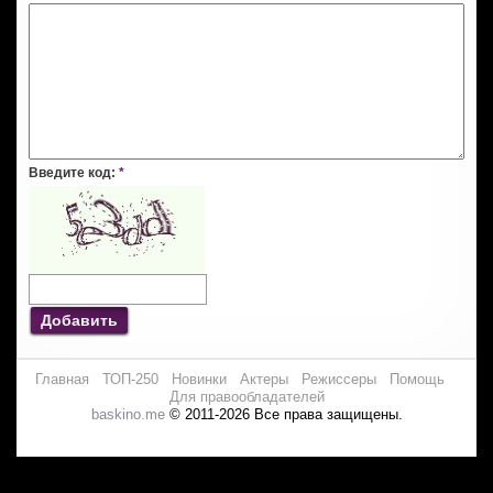
Введите код:
*
Добавить
Главная
ТОП-250
Новинки
Актеры
Режиссеры
Помощь
Для правообладателей
baskino.me
© 2011-2026 Все права защищены.