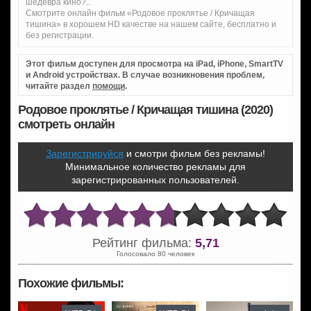
шедевра кино?..
Смотрите онлайн фильм «Родовое проклятье / Кричащая
тишина» в хорошем HD качестве на нашем сайте, бесплатно и
без регистрации.
Этот фильм доступен для просмотра на iPad, iPhone, SmartTV
и Android устройствах. В случае возникновения проблем,
читайте раздел
помощи
.
Родовое проклятье / Кричащая тишина (2020)
смотреть онлайн
Зарегистрируйся
и смотри фильм без рекламы!
Минимальное количество рекламы для
зарегистрированных пользователей.
Рейтинг фильма:
5,71
Голосовало 80 человек
Похожие фильмы: