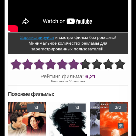
Зарегистрируйся
и смотри фильм без рекламы!
Минимальное количество рекламы для
зарегистрированных пользователей.
Рейтинг фильма:
6,21
Голосовало 58 человек
Похожие фильмы:
hd
hd
dvd