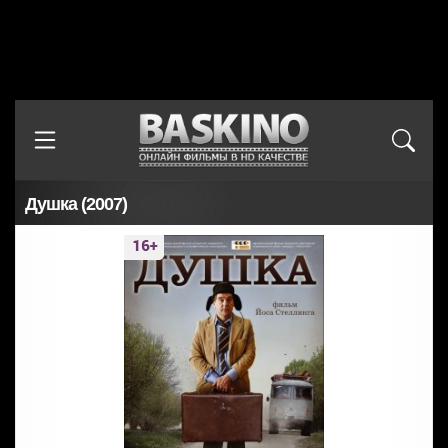
Душка (2007)