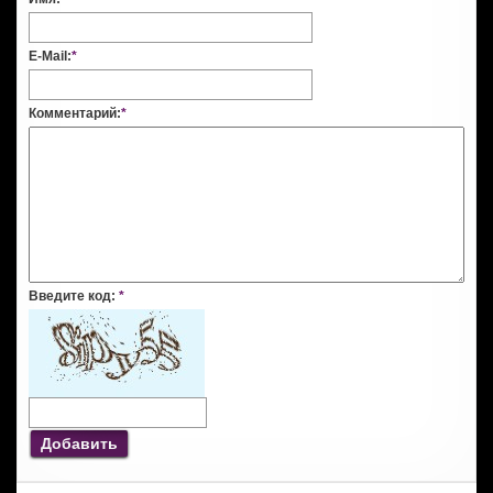
E-Mail:
*
Комментарий:
*
Введите код:
*
Добавить