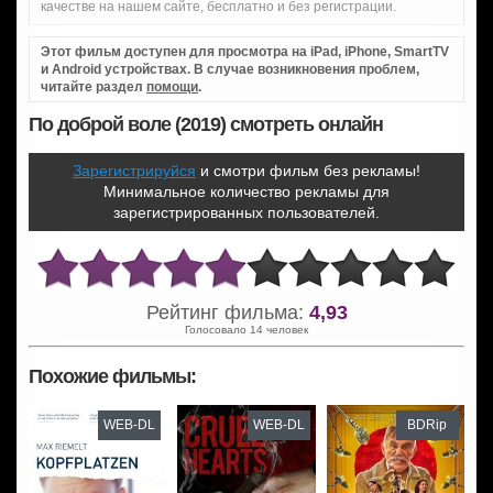
качестве на нашем сайте, бесплатно и без регистрации.
Этот фильм доступен для просмотра на iPad, iPhone, SmartTV
и Android устройствах. В случае возникновения проблем,
читайте раздел
помощи
.
По доброй воле (2019) смотреть онлайн
Зарегистрируйся
и смотри фильм без рекламы!
Минимальное количество рекламы для
зарегистрированных пользователей.
Рейтинг фильма:
4,93
Голосовало 14 человек
Похожие фильмы:
WEB-DL
WEB-DL
BDRip