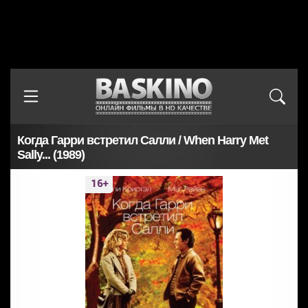
Когда Гарри встретил Салли / When Harry Met
Sally... (1989)