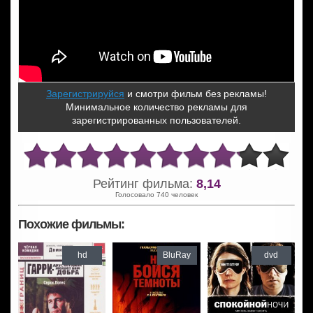
Зарегистрируйся
и смотри фильм без рекламы!
Минимальное количество рекламы для
зарегистрированных пользователей.
Рейтинг фильма:
8,14
Голосовало 740 человек
Похожие фильмы:
hd
BluRay
dvd