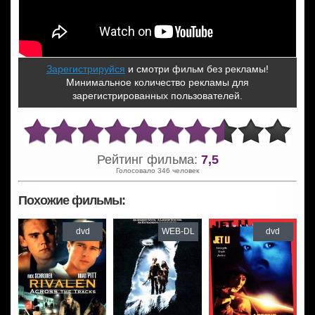
Зарегистрируйся
и смотри фильм без рекламы!
Минимальное количество рекламы для
зарегистрированных пользователей.
Рейтинг фильма:
7,5
Голосовало 346 человек
Похожие фильмы:
dvd
WEB-DL
dvd