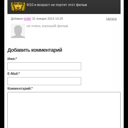
9/10 и возраст не портит этот фильм
олег
Добавил
31 января 2014 14:29
Цитата
не очень хороший фильм
Добавить комментарий
Имя:
*
E-Mail:
*
Комментарий:
*