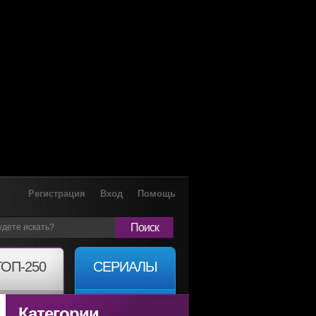
Регистрация
Вход
Помощь
Поиск
ТОП-250
СЕРИАЛЫ
Категории