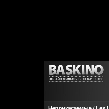
Неприкасаемые / Les L