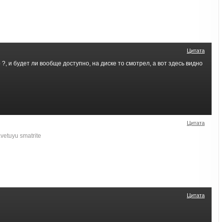
Цитата
 ?, и будет ли вообще доступно, на диске то смотрел, а вот здесь видно
Цитата
vetuyu smatrite
Цитата