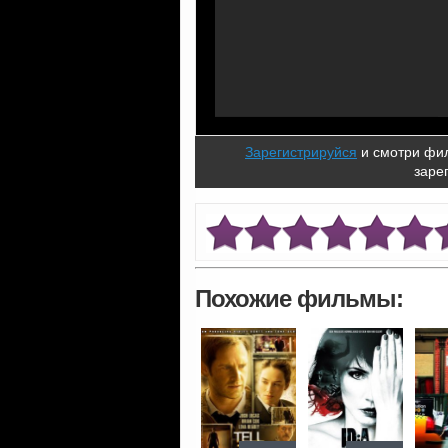
Зарегистрируйся
и смотри фил
заре
Похожие фильмы: