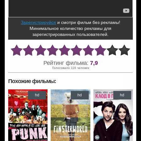
Зарегистрируйся
и смотри фильм без рекламы!
Минимальное количество рекламы для
зарегистрированных пользователей.
Рейтинг фильма:
7,9
Голосовало 116 человек
Похожие фильмы:
hd
hd
hd