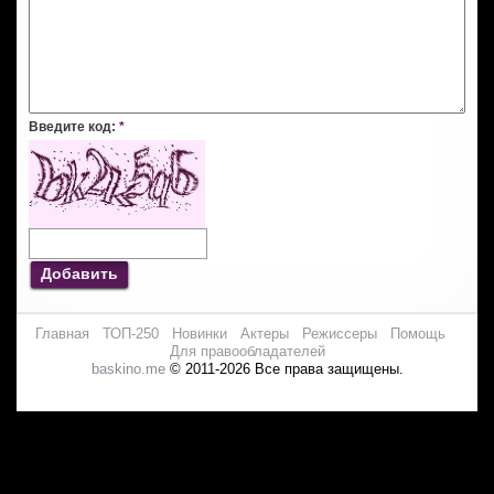
Введите код:
*
Добавить
Главная
ТОП-250
Новинки
Актеры
Режиссеры
Помощь
Для правообладателей
baskino.me
© 2011-2026 Все права защищены.