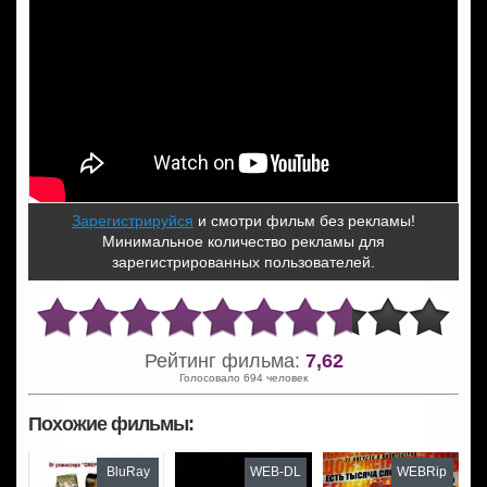
Зарегистрируйся
и смотри фильм без рекламы!
Минимальное количество рекламы для
зарегистрированных пользователей.
Рейтинг фильма:
7,62
Голосовало 694 человек
Похожие фильмы:
BluRay
WEB-DL
WEBRip