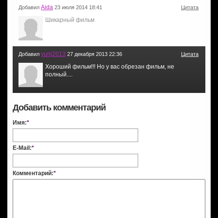
Aida
Добавил
23 июля 2014 18:41
Цитата
Шикарный фильм
yurij2013
Добавил
27 декабря 2013 22:36
Цитата
Хороший фильм!!! Но у вас обрезан фильм, не
полный....
Добавить комментарий
Имя:
*
E-Mail:
*
Комментарий:
*