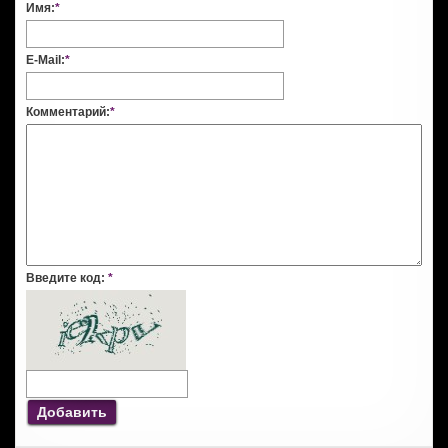
Имя:
*
E-Mail:
*
Комментарий:
*
Введите код:
*
Добавить