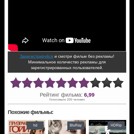
Зарегистрируйся
и смотри фильм без рекламы!
Минимальное количество рекламы для
зарегистрированных пользователей.
Рейтинг фильма:
6,99
Голосовало 200 человек
Похожие фильмы:
hd
BluRay
HDRip