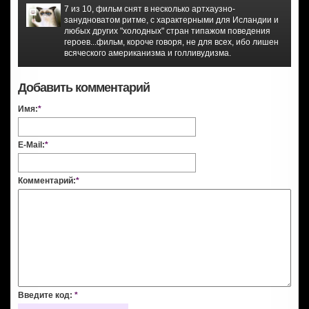
7 из 10, фильм снят в несколько артхаузно-
занудноватом ритме, с характерными для Исландии и
любых других "холодных" стран типажом поведения
героев...фильм, короче говоря, не для всех, ибо лишен
всяческого американизма и голливудизма.
Добавить комментарий
Имя:
*
E-Mail:
*
Комментарий:
*
Введите код:
*