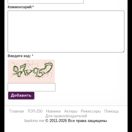
Комментарий:
*
Введите код:
*
Добавить
Главная
ТОП-250
Новинки
Актеры
Режиссеры
Помощь
Для правообладателей
baskino.me
© 2011-2026 Все права защищены.