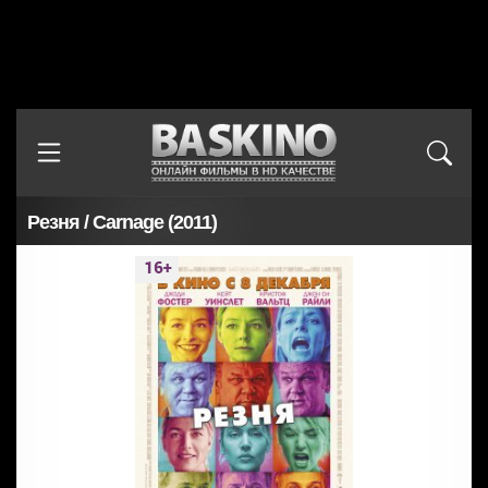
Резня / Carnage (2011)