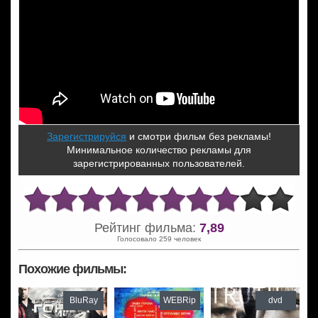
Зарегистрируйся
и смотри фильм без рекламы!
Минимальное количество рекламы для
зарегистрированных пользователей.
Рейтинг фильма:
7,89
Голосовало 259 человек
Похожие фильмы:
BluRay
WEBRip
dvd