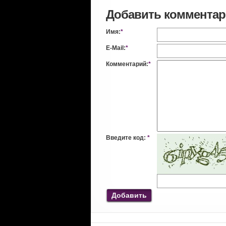
Добавить коммента
Имя:
*
E-Mail:
*
Комментарий:
*
Введите код:
*
Добавить