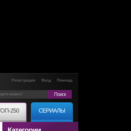
Регистрация
Вход
Помощь
Поиск
ТОП-250
СЕРИАЛЫ
Категории