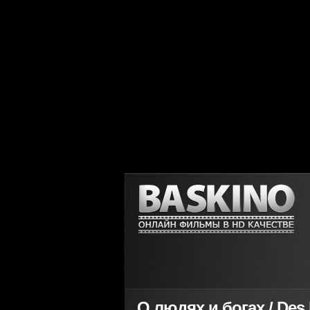
О людях и богах / Des 