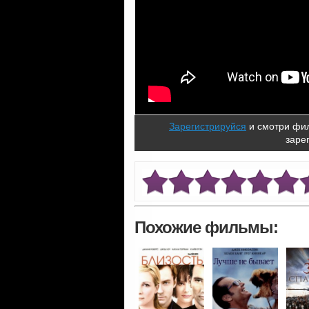
Зарегистрируйся
и смотри фил
заре
Похожие фильмы: