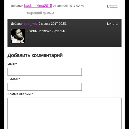
baskinokima2015
Добавил
21 апреля 2017 02:50
Цитата
Хороший фильм
radi_voz
Добавил
9 марта 2017 20:51
Цитата
Очень неплохой фильм
Добавить комментарий
Имя:
*
E-Mail:
*
Комментарий:
*